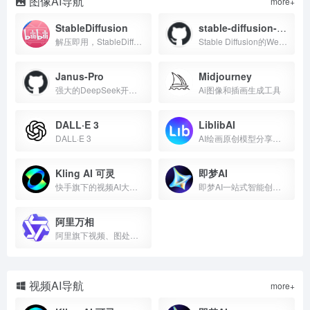
图像AI导航
more+
StableDiffusion
stable-diffusion-webui
解压即用，StableDiffusion秋叶整合包
Stable Diffusion的Web界面
Janus-Pro
Midjourney
强大的DeepSeek开源多模态Ai，图生文，文生图
Ai图像和插画生成工具
DALL·E 3
LiblibAI
DALL·E 3
AI绘画原创模型分享社区，10万+模型免费下载;原汁原味的webUI、comfyUI，在线AI绘图工具免费使用;还可在线进行模型训练。欢迎每一位创作者加入，共同探索AI绘画
Kling AI 可灵
即梦AI
快手旗下的视频AI大模型
即梦AI一站式智能创作平台，即刻造梦。提供AI绘画和AIGC视频创作体验，拥有激发无限创作灵感的社区。让即梦AI开启您的智能创作之旅，探索梦境实现的无限可能！
阿里万相
阿里旗下视频、图处理Ai大模型
视频AI导航
more+