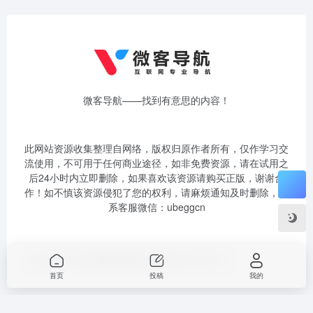
微客导航——找到有意思的内容！
此网站资源收集整理自网络，版权归原作者所有，仅作学习交
流使用，不可用于任何商业途径，如非免费资源，请在试用之
后24小时内立即删除，如果喜欢该资源请购买正版，谢谢合
作！如不慎该资源侵犯了您的权利，请麻烦通知及时删除，联
系客服微信：ubeggcn
Copyright © 2026
微客导航
陕ICP备2026011972号-3
首页
投稿
我的