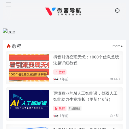
教程
more+
抖音引流变现无忧：1000个信息差玩
法超详细教程
教程
1年前
443
更懂商业的AI人工智能课，驾驭人工
智能助力生意增长（更新116节）
教程
# ai赚钱
1年前
481