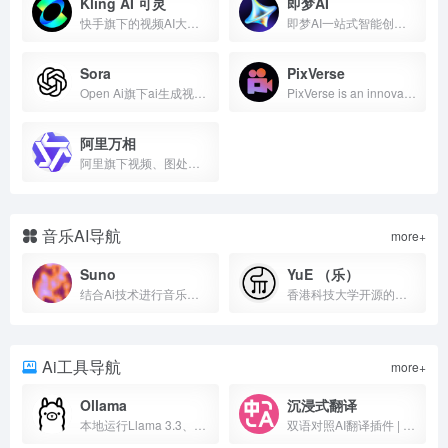
Kling AI 可灵
即梦AI
快手旗下的视频AI大模型
即梦AI一站式智能创作平台，即刻造梦。提供AI绘画和AIGC视频创作体验，拥有激发无限创作灵感的社区。让即梦AI开启您的智能创作之旅，探索梦境实现的无限可能！
Sora
PixVerse
Open Ai旗下ai生成视频工具
PixVerse is an innovative AI video creation platform, unleash the full potential of video creation with our powerful generative AI
阿里万相
阿里旗下视频、图处理Ai大模型
音乐AI导航
more+
Suno
YuE （乐）
结合Ai技术进行音乐创作
香港科技大学开源的音乐生成模型，支持中文普通话和粤语
Ai工具导航
more+
Ollama
沉浸式翻译
本地运行Llama 3.3、DeepSeek-R1、Phi-4、Mistral、Gemma 2 等模型
双语对照AI翻译插件 | PDF翻译 | 视频字幕翻译