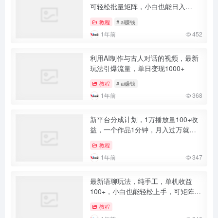
可轻松批量矩阵，小白也能日入
1000+
教程
# ai赚钱
1年前
452
利用AI制作与古人对话的视频，最新
玩法引爆流量，单日变现1000+
教程
# ai赚钱
1年前
368
新平台分成计划，1万播放量100+收
益，一个作品1分钟，月入过万就靠
它了
教程
1年前
347
最新语聊玩法，纯手工，单机收益
100+，小白也能轻松上手，可矩阵操
作
教程