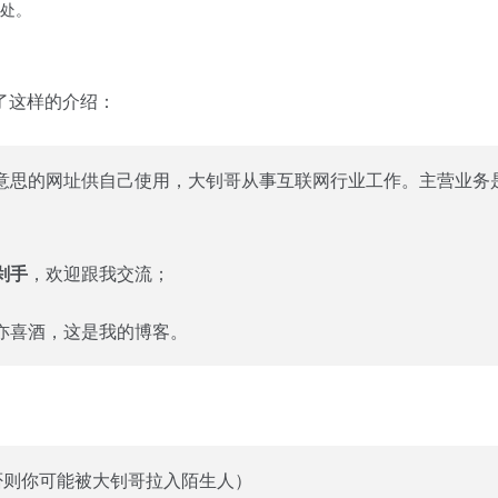
处。
了这样的介绍：
意思的网址供自己使用，大钊哥从事互联网行业工作。主营业务
剁手
，欢迎跟我交流；
亦喜酒，这是我的博客。
”，否则你可能被大钊哥拉入陌生人）