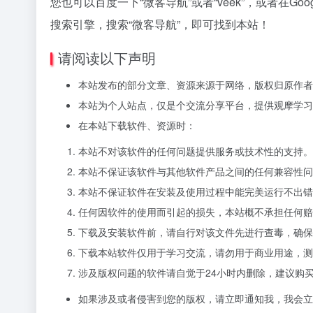
您也可以百度一下“微客导航”或者“veek”，或者在Goog
搜索引擎，搜索“微客导航”，即可找到本站！
请阅读以下声明
本站发布的部分文章、资源来源于网络，版权归原作者
本站为个人站点，仅是个交流分享平台，提供观摩学习
在本站下载软件、资源时：
本站不对该软件的任何问题提供服务或技术性的支持。
本站不保证该软件与其他软件产品之间的任何兼容性问
本站不保证软件在安装及使用过程中能完美运行不出错
任何因软件的使用而引起的损失，本站概不承担任何赔
下载及安装软件前，请自行对该文件先进行查毒，确保
下载本站软件仅用于学习交流，请勿用于商业用途，测
涉及版权问题的软件请自觉于24小时内删除，建议购
如果涉及或者侵害到您的版权，请立即通知我，我会立