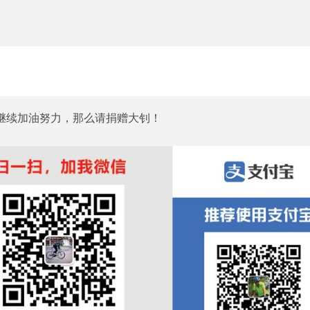
继续加油努力，那么请捐赠大钊！