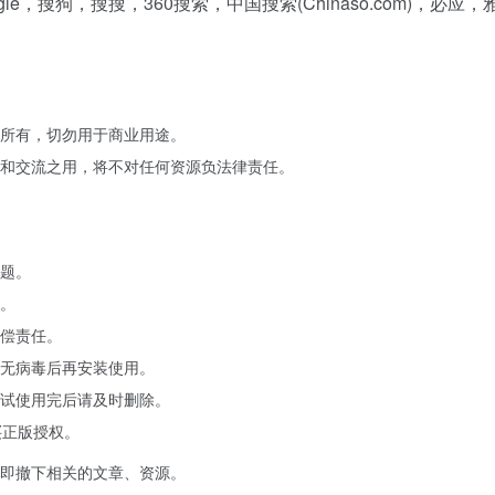
le，搜狗，搜搜，360搜索，中国搜索(Chinaso.com)，必应，
所有，切勿用于商业用途。
和交流之用，将不对任何资源负法律责任。
题。
。
偿责任。
无病毒后再安装使用。
试使用完后请及时删除。
买正版授权。
即撤下相关的文章、资源。