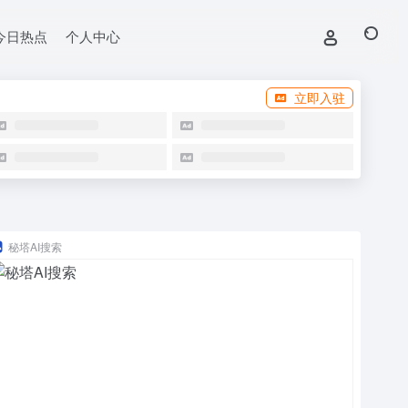
今日热点
个人中心
立即入驻
秘塔AI搜索