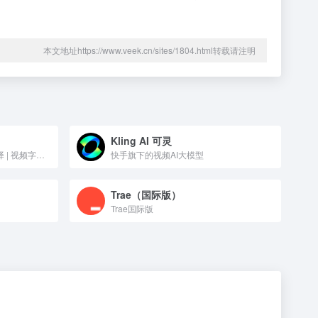
本文地址https://www.veek.cn/sites/1804.html转载请注明
Kling AI 可灵
双语对照AI翻译插件 | PDF翻译 | 视频字幕翻译
快手旗下的视频AI大模型
Trae（国际版）
Trae国际版