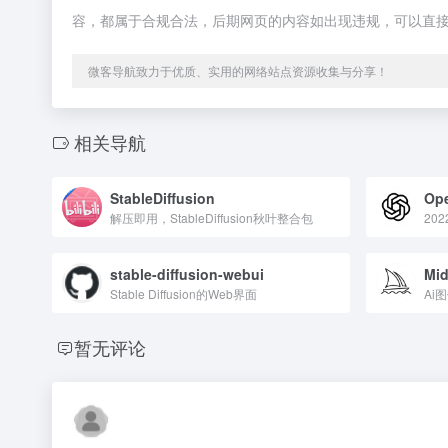
容，都属于合规合法，后期网页的内容如出现违规，可以直
微客导航致力于优质、实用的网络站点资源收集与分享！
相关导航
StableDiffusion
Ope
解压即用，StableDiffusion秋叶整合包
stable-diffusion-webui
Mid
Stable Diffusion的Web界面
Ai
暂无评论