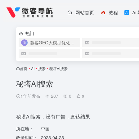
网站首页
教程
Ai
热门
微客GEO大模型优化系统
首页
•
AI
•
搜索
•
秘塔AI搜索
秘塔AI搜索
1年前发布
287
0
0
秘塔AI搜索，没有广告，直达结果
所在地：
中国
收录时间：
2025-04-25