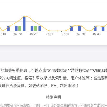
站的相关权重信息，可以点击"
5118数据
""
爱站数据
""
China
搜索的访问速度、搜索引擎收录以及索引量、用户体验等；当然要
长进行洽谈提供。如该站的IP、PV、跳出率等！
特别声明
的准确性和完整性，同时，对于该外部链接的指向，不由微客导航实际控制，