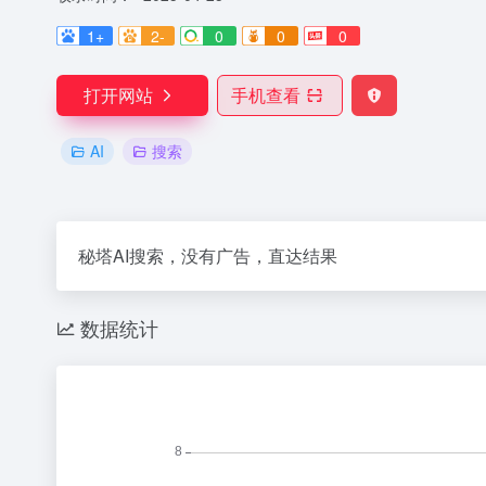
1+
2-
0
0
0
打开网站
手机查看
AI
搜索
秘塔AI搜索，没有广告，直达结果
数据统计