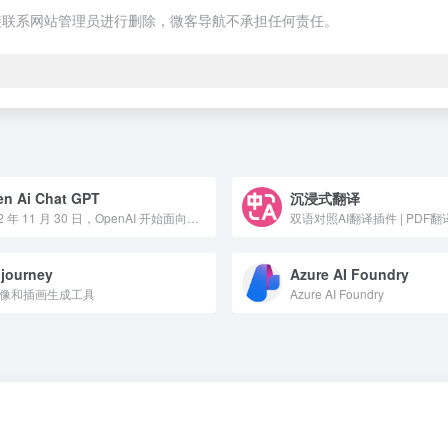
接联系网站管理员进行删除，微客导航不承担任何责任。
n Ai Chat GPT
沉浸式翻译
2022 年 11 月 30 日，OpenAI 开始面向公众开放使用 ChatGPT，从此刮起更大的AI风暴。
journey
Azure AI Foundry
图像和插画生成工具
Azure AI Foundry