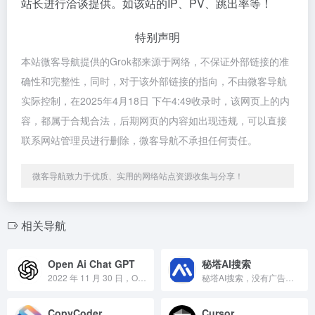
站长进行洽谈提供。如该站的IP、PV、跳出率等！
特别声明
本站微客导航提供的Grok都来源于网络，不保证外部链接的准
确性和完整性，同时，对于该外部链接的指向，不由微客导航
实际控制，在2025年4月18日 下午4:49收录时，该网页上的内
容，都属于合规合法，后期网页的内容如出现违规，可以直接
联系网站管理员进行删除，微客导航不承担任何责任。
微客导航致力于优质、实用的网络站点资源收集与分享！
相关导航
Open Ai Chat GPT
秘塔AI搜索
2022 年 11 月 30 日，OpenAI 开始面向公众开放使用 ChatGPT，从此刮起更大的AI风暴。
秘塔AI搜索，没有广告，直达结果
CopyCoder
Cursor