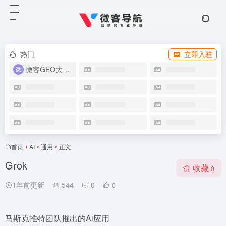
热门
立即入驻
微客GEO大模型优化系统
首页
•
AI
•
通用
•
正文
Grok
收藏
0
1年前更新
544
0
0
马斯克推特团队推出的Ai应用