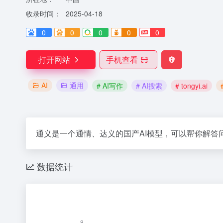
收录时间：
2025-04-18
0
0
0
0
0
打开网站
手机查看
AI
通用
# AI写作
# AI搜索
# tongyi.ai
通义是一个通情、达义的国产AI模型，可以帮你解答问题
数据统计