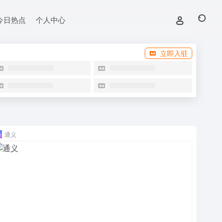
今日热点
个人中心
立即入驻
通义