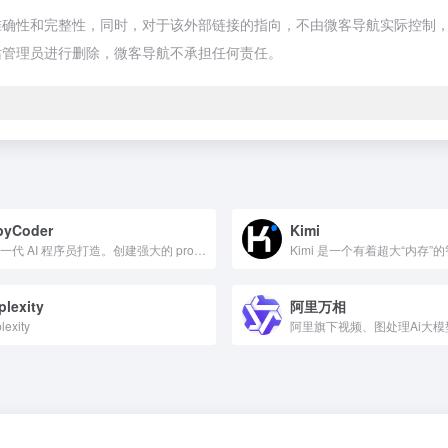
性和完整性，同时，对于该外部链接的指向，不由微客导航实际控制，在20
站管理员进行删除，微客导航不承担任何责任。
pyCoder
Kimi
为下一代 AI 程序员打造。创建强大的 prompts for Cursor, Bolt, v0 &amp; more.. 的提示
plexity
阿里万相
lexity
阿里旗下视频、图处理Ai大模