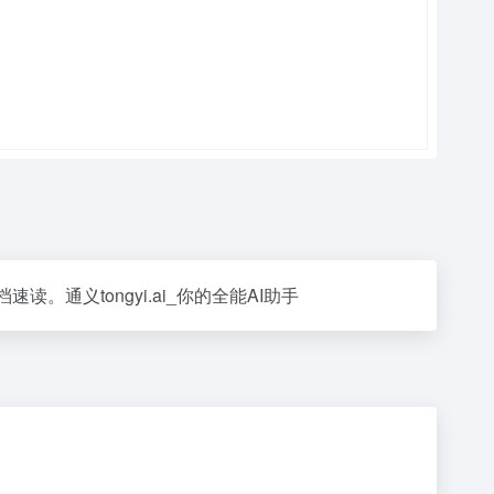
通义tongyi.ai_你的全能AI助手