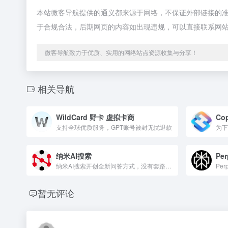
本站微客导航提供的通义都来源于网络，不保证外部链接的准确
于合规合法，后期网页的内容如出现违规，可以直接联系网
微客导航致力于优质、实用的网络站点资源收集与分享！
相关导航
WildCard 野卡 虚拟卡商
Co
支持全球优质服务，GPT账号被封无忧退款
纳米AI搜索
Per
纳米AI搜索开创全新问答方式，没有套路，直接给答案，让搜索变得简单直观！拍照问、语音搜、听答案，让搜索随心所欲，智慧触手可得。
Perp
暂无评论