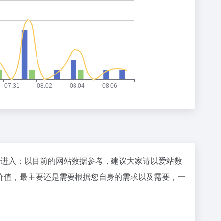
"进入；以目前的网站数据参考，建议大家请以爱站数
价值，最主要还是需要根据您自身的需求以及需要，一