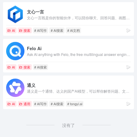
文心一言
文心一言既是你的智能伙伴，可以陪你聊天、回答问题、画图识图；也是你的AI助手，可以提供灵感、撰写文案、阅读文档、智能翻译，帮你高效完成工作和学习任务。
AI
搜索
# AI写作
# AI搜索
# AI文档
Felo Ai
Ask AI anything with Felo, the free multilingual answer engine. Get real-time answers &amp; create AI presentations, AI mind maps &amp; posters.
AI
搜索
# AI搜索
通义
通义是一个通情、达义的国产AI模型，可以帮你解答问题、文档阅读、联网搜索并写作总结，最多支持1000万字的文档速读。通义tongyi.ai_你的全能AI助手
AI
通用
# AI写作
# AI搜索
# tongyi.ai
没有了