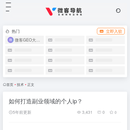
热门
立即入驻
微客GEO大模型优化系统
首页
•
技术
•
正文
如何打造副业领域的个人ip？
5年前更新
3,431
0
0