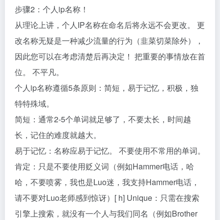
步骤2：个人ip名称！
从理论上讲，个人IP名称在命名后将永远不会更改。 更
改名称无疑是一种减少流量的行为（韭菜切菜除外），
因此您可以在考虑清楚后再决定！ 把重要的事情放在首
位。 不平凡。
个人ip名称遵循5条原则：简短，易于记忆，积极，独
特特殊域。
简短：通常2-5个单词就足够了，不要太长，时间越
长，记住的难度就越大。
易于记忆：名称应易于记忆。 不要使用不常用的单词。
肯定：只是不要使用贬义词（例如Hammer电话，哈
哈，不要喷雾，我也是Luo迷，我支持Hammer电话，
请不要对Luo老师感到惊讶）[ h] Unique：只需在搜索
引擎上搜索，就没有一个人与我们同名（例如Brother