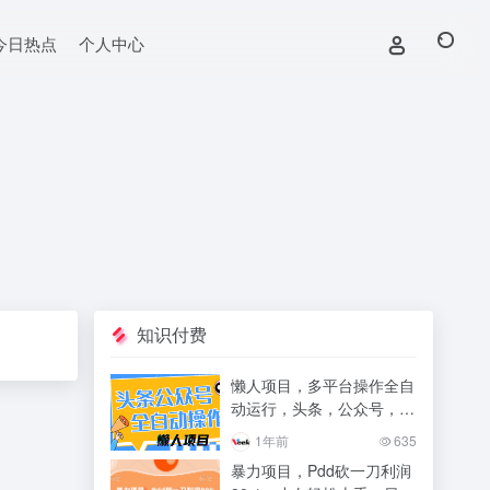
今日热点
个人中心
知识付费
懒人项目，多平台操作全自
动运行，头条，公众号，下
班实操5分钟日入500+
1年前
635
暴力项目，Pdd砍一刀利润