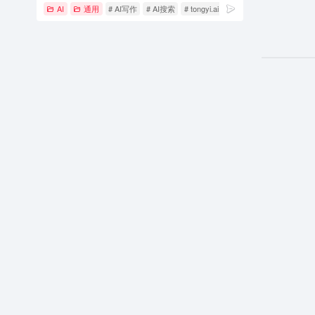
AI
通用
# AI写作
# AI搜索
# tongyi.ai