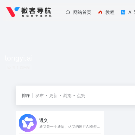
网站首页
教程
Ai
tongyi.ai
共 1 篇网址
排序
发布
更新
浏览
点赞
通义
通义是一个通情、达义的国产AI模型，可以帮你解答问题、文档阅读、联网搜索并写作总结，最多支持1000万字的文档速读。通义tongyi.ai_你的全能AI助手