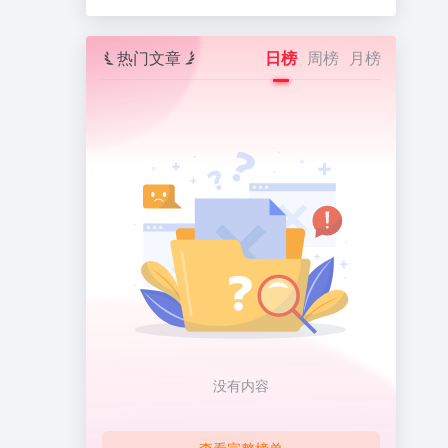
热门文章
日榜
周榜
月榜
没有内容