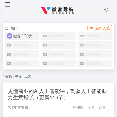
热门
立即入驻
微客GEO大模型优化系统
首页
•
教程
•
正文
更懂商业的AI人工智能课，驾驭人工智能助
力生意增长（更新116节）
1年前发布
480
0
0