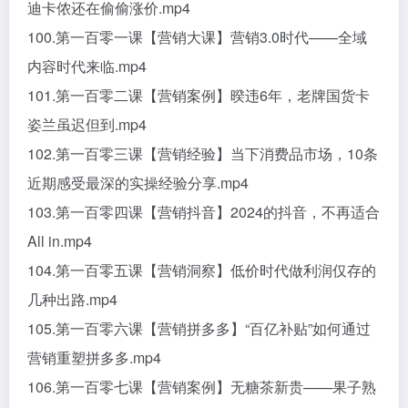
迪卡侬还在偷偷涨价.mp4
100.第一百零一课【营销大课】营销3.0时代——全域
内容时代来临.mp4
101.第一百零二课【营销案例】暌违6年，老牌国货卡
姿兰虽迟但到.mp4
102.第一百零三课【营销经验】当下消费品市场，10条
近期感受最深的实操经验分享.mp4
103.第一百零四课【营销抖音】2024的抖音，不再适合
All in.mp4
104.第一百零五课【营销洞察】低价时代做利润仅存的
几种出路.mp4
105.第一百零六课【营销拼多多】“百亿补贴”如何通过
营销重塑拼多多.mp4
106.第一百零七课【营销案例】无糖茶新贵——果子熟