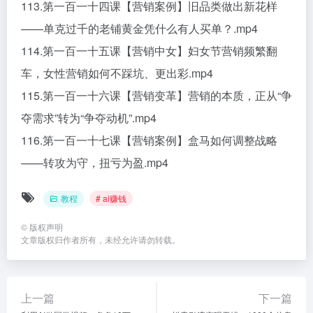
113.第一百一十四课【营销案例】旧品类做出新花样
——单克过千的老铺黄金凭什么有人买单？.mp4
114.第一百一十五课【营销中女】妇女节营销频繁翻
车，女性营销如何不踩坑、更出彩.mp4
115.第一百一十六课【营销变革】营销的本质，正从“争
夺需求”转为“争夺动机”.mp4
116.第一百一十七课【营销案例】盒马如何调整战略
——转攻为守，扭亏为盈.mp4
教程
# ai赚钱
©
版权声明
文章版权归作者所有，未经允许请勿转载。
上一篇
下一篇