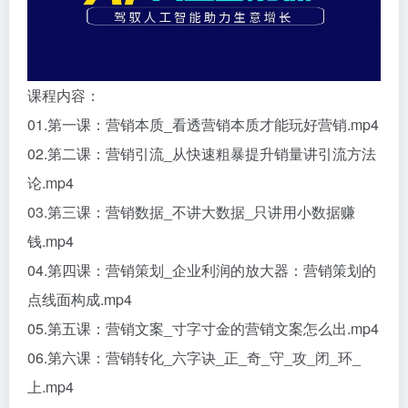
课程内容：
01.第一课：营销本质_看透营销本质才能玩好营销.mp4
02.第二课：营销引流_从快速粗暴提升销量讲引流方法
论.mp4
03.第三课：营销数据_不讲大数据_只讲用小数据赚
钱.mp4
04.第四课：营销策划_企业利润的放大器：营销策划的
点线面构成.mp4
05.第五课：营销文案_寸字寸金的营销文案怎么出.mp4
06.第六课：营销转化_六字诀_正_奇_守_攻_闭_环_
上.mp4