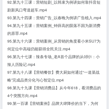
92.第九十三课：营销短剧_以韩束为例讲如何靠抖音短
剧新风口弯道超车.mp4
93.第九十四课：营销广告_以春晚为例讲广告植入.mp4
94.第九十五课：营销案例_钟薛高的陨落不因为新消费
的原罪.mp4
95.第九十六课：营销案例_从营销的角度看小米SU7为
何定位中高端仍能获得全民关注.mp4
96.第九十七课：辣条专场_老A首个品牌的从0到1：小
辣人历险记.mp4
97.第九十八课【营销餐饮】费大厨如何通过“一道菜战
略”完成品类分化与心智定位.mp4
98.第九十九课【营销消费品】从今年618，看消费品的
4个突围方向.mp4
99.第一百课【营销案例】品牌大肆降价的当下，为何