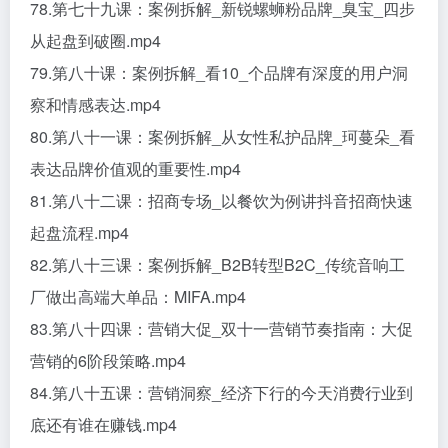
78.第七十九课：案例拆解_新锐螺蛳粉品牌_臭宝_四步
从起盘到破圈.mp4
79.第八十课：案例拆解_看10_个品牌有深度的用户洞
察和情感表达.mp4
80.第八十一课：案例拆解_从女性私护品牌_珂蔓朵_看
表达品牌价值观的重要性.mp4
81.第八十二课：招商专场_以餐饮为例讲抖音招商快速
起盘流程.mp4
82.第八十三课：案例拆解_B2B转型B2C_传统音响工
厂做出高端大单品：MIFA.mp4
83.第八十四课：营销大促_双十一营销节奏指南：大促
营销的6阶段策略.mp4
84.第八十五课：营销洞察_经济下行的今天消费行业到
底还有谁在赚钱.mp4