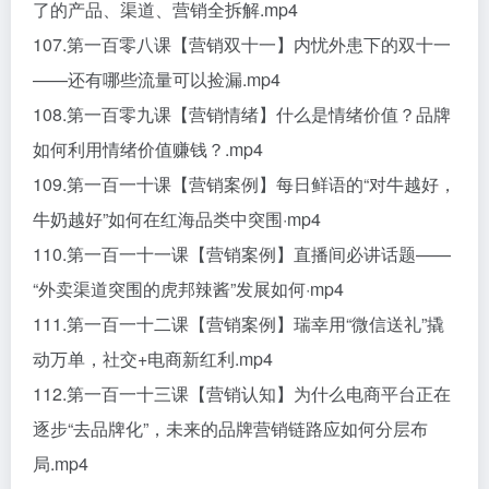
了的产品、渠道、营销全拆解.mp4
107.第一百零八课【营销双十一】内忧外患下的双十一
——还有哪些流量可以捡漏.mp4
108.第一百零九课【营销情绪】什么是情绪价值？品牌
如何利用情绪价值赚钱？.mp4
109.第一百一十课【营销案例】每日鲜语的“对牛越好，
牛奶越好”如何在红海品类中突围·mp4
110.第一百一十一课【营销案例】直播间必讲话题——
“外卖渠道突围的虎邦辣酱”发展如何·mp4
111.第一百一十二课【营销案例】瑞幸用“微信送礼”撬
动万单，社交+电商新红利.mp4
112.第一百一十三课【营销认知】为什么电商平台正在
逐步“去品牌化”，未来的品牌营销链路应如何分层布
局.mp4