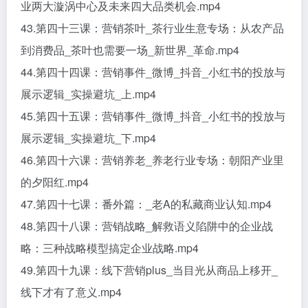
业两大漩涡中心及未来四大品类机会.mp4
43.第四十三课：营销茶叶_茶行业生意专场：从农产品
到消费品_茶叶也需要一场_新世界_革命.mp4
44.第四十四课：营销事件_微博_抖音_小红书的投放与
展示逻辑_实操避坑_上.mp4
45.第四十五课：营销事件_微博_抖音_小红书的投放与
展示逻辑_实操避坑_下.mp4
46.第四十六课：营销养老_养老行业专场：朝阳产业里
的夕阳红.mp4
47.第四十七课：番外篇：_老A的私藏商业认知.mp4
48.第四十八课：营销战略_解救语义陷阱中的企业战
略：三种战略模型搞定企业战略.mp4
49.第四十九课：线下营销plus_当目光从商品上移开_
线下才有了意义.mp4