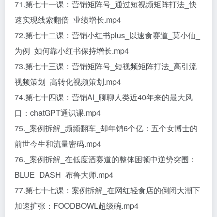
71.第七十一课：营销矩阵号_通过短视频矩阵打法_快
速实现线索翻倍_业绩增长.mp4
72.第七十二课：营销小红书plus_以速食赛道_莫小仙_
为例_如何靠小红书保持增长.mp4
73.第七十三课：营销矩阵号_短视频矩阵打法_高引流
视频策划_高转化视频策划.mp4
74.第七十四课：营销AI_聊聊人类近40年来的最大风
口：chatGPT通识课.mp4
75._案例拆解_频频翻车_却年销6个亿：五个女博士的
前世今生和流量密码.mp4
76._案例拆解_在低度酒赛道的整体困顿中逆势突围：
BLUE_DASH_布鲁大师.mp4
77.第七十七课：案例拆解_在网红轻食店的倒闭大潮下
加速扩张：FOODBOWL超级碗.mp4