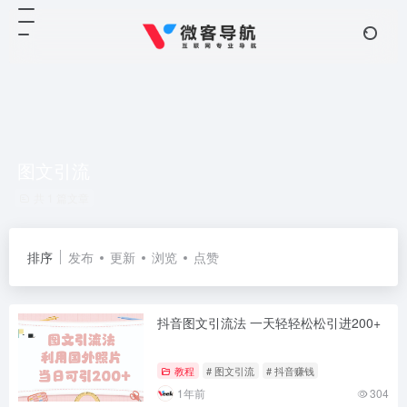
图文引流
共 1 篇文章
排序
发布
更新
浏览
点赞
抖音图文引流法 一天轻轻松松引进200+
教程
# 图文引流
# 抖音赚钱
1年前
304