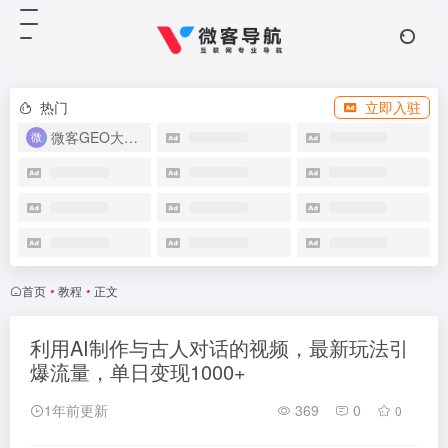
热门
立即入驻
微客GEO大模型优化系统
首页
•
教程
•
正文
利用AI制作与古人对话的视频，最新玩法引
爆流量，单日变现1000+
1年前更新
369
0
0