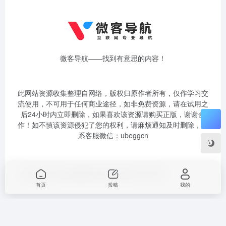
微客导航——找到有意思的内容！
此网站资源收集整理自网络，版权归原作者所有，仅作学习交
流使用，不可用于任何商业途径，如非免费资源，请在试用之
后24小时内立即删除，如果喜欢该资源请购买正版，谢谢合
作！如不慎该资源侵犯了您的权利，请麻烦通知及时删除，联
系客服微信：ubeggcn
Copyright © 2026
微客导航
陕ICP备2026011972号-3
首页
投稿
我的