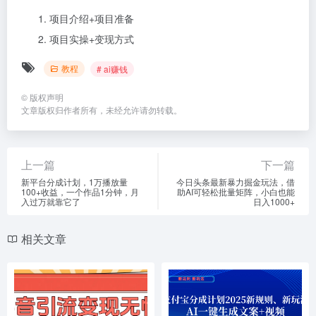
项目介绍+项目准备
项目实操+变现方式
教程
# ai赚钱
©
版权声明
文章版权归作者所有，未经允许请勿转载。
上一篇
下一篇
新平台分成计划，1万播放量
今日头条最新暴力掘金玩法，借
100+收益，一个作品1分钟，月
助AI可轻松批量矩阵，小白也能
入过万就靠它了
日入1000+
相关文章