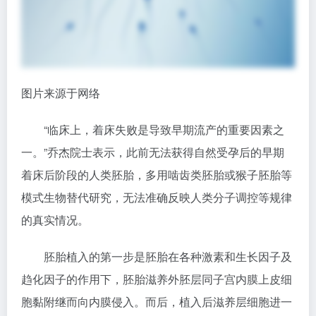
图片来源于网络
“临床上，着床失败是导致早期流产的重要因素之
一。”乔杰院士表示，此前无法获得自然受孕后的早期
着床后阶段的人类胚胎，多用啮齿类胚胎或猴子胚胎等
模式生物替代研究，无法准确反映人类分子调控等规律
的真实情况。
胚胎植入的第一步是胚胎在各种激素和生长因子及
趋化因子的作用下，胚胎滋养外胚层同子宫内膜上皮细
胞黏附继而向内膜侵入。而后，植入后滋养层细胞进一