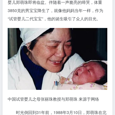
婴儿郑萌珠即将临盆。伴随着一声脆亮的啼哭，体重
3850克的男宝宝降生了，就像他妈妈当年一样，作为
“试管婴儿二代宝宝”，他的诞生吸引了众人的目光。
中国试管婴儿之母张丽珠教授与郑萌珠 来源于网络
时光倒回到31年前，1988年3月10日，郑萌珠在北