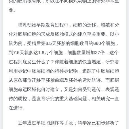
类的胚胎很有限，所以在不同模式动物上的研究非常重
要。
哺乳动物早期发育过程中，细胞的迁移、增殖和分
化对胚层细胞的形成及胚胎模式的建立至关重要。以小
鼠为例，受精后第6.5天胚胎的细胞数目约660个细胞，
到7.5天就多达1.6万个细胞，细胞数量增加27倍，这个
过程到底发生什么了？伴随着细胞的快速增殖，研究者
利用标记中胚层细胞的特异标记物，追踪了中胚层细胞
从原条部位迁移至胚胎前端及胚外的运动轨迹。而胚层
细胞命运区域化何时建立，又是如何受到遗传、表观遗
传的调控，是发育研究的重大基础问题，相关研究一直
在进行。
近年通过单细胞测序等手段，科学家已初步解析了