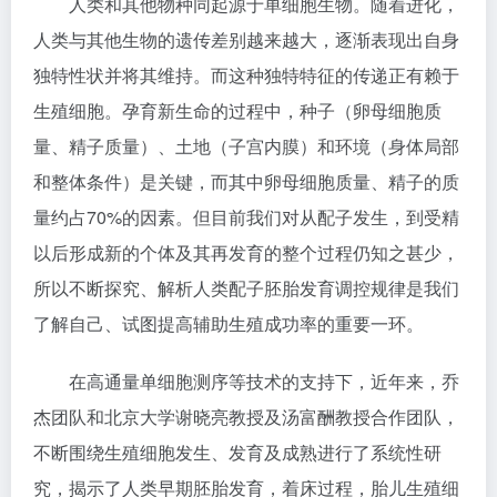
人类和其他物种同起源于单细胞生物。随着进化，
人类与其他生物的遗传差别越来越大，逐渐表现出自身
独特性状并将其维持。而这种独特特征的传递正有赖于
生殖细胞。孕育新生命的过程中，种子（卵母细胞质
量、精子质量）、土地（子宫内膜）和环境（身体局部
和整体条件）是关键，而其中卵母细胞质量、精子的质
量约占70%的因素。但目前我们对从配子发生，到受精
以后形成新的个体及其再发育的整个过程仍知之甚少，
所以不断探究、解析人类配子胚胎发育调控规律是我们
了解自己、试图提高辅助生殖成功率的重要一环。
在高通量单细胞测序等技术的支持下，近年来，乔
杰团队和北京大学谢晓亮教授及汤富酬教授合作团队，
不断围绕生殖细胞发生、发育及成熟进行了系统性研
究，揭示了人类早期胚胎发育，着床过程，胎儿生殖细