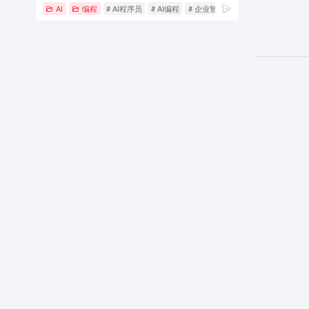
AI
编程
# AI程序员
# AI编程
# 企业智能编码