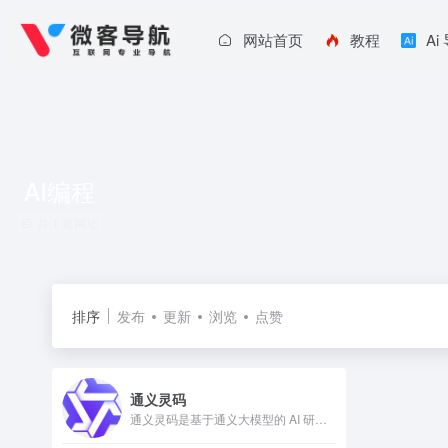
网站首页
教程
Ai
AI编程
共 1 篇网址
排序
发布
更新
浏览
点赞
通义灵码
通义灵码是基于通义大模型的 AI 研发辅助工具，提供代码智能生成、研发智能问答、多文件代码修改、自主执行等能力，为开发者带来智能化研发体验，引领 AI 原生研发新范式。