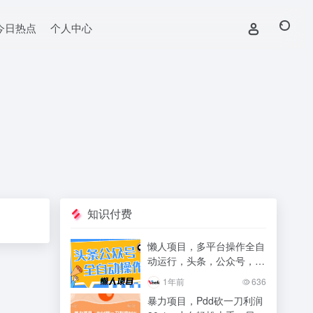
今日热点
个人中心
知识付费
懒人项目，多平台操作全自
动运行，头条，公众号，下
班实操5分钟日入500+
1年前
636
暴力项目，Pdd砍一刀利润