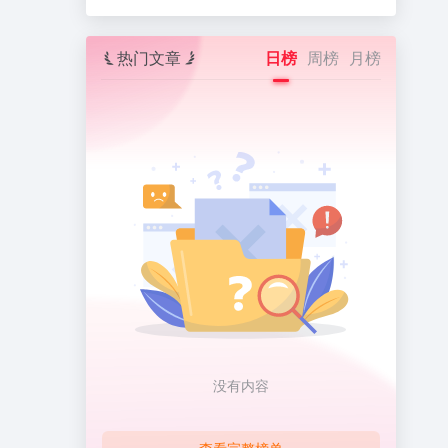
热门文章
日榜
周榜
月榜
没有内容