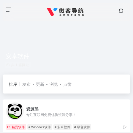
安卓软件
共 1 篇网址
排序
发布
更新
浏览
点赞
资源熊
专注互联网免费优质资源分享！
精品软件
# Windows软件
# 安卓软件
# 绿色软件