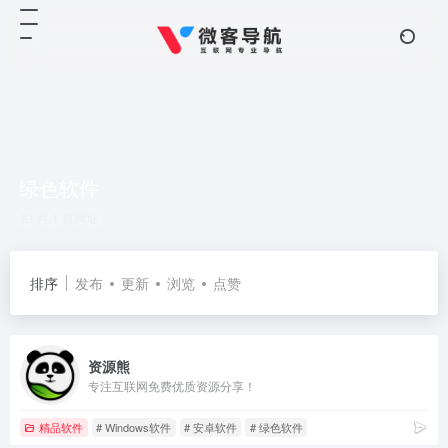
绿色软件
共 1 篇网址
排序
发布
更新
浏览
点赞
资源熊
专注互联网免费优质资源分享！
精品软件
# Windows软件
# 安卓软件
# 绿色软件