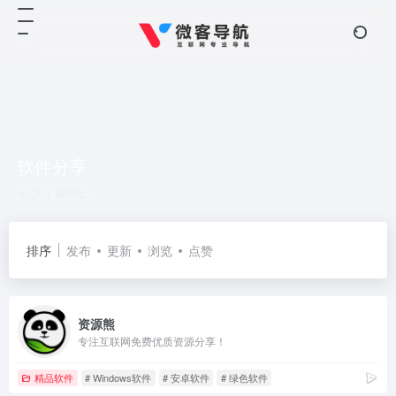
软件分享
共 1 篇网址
排序
发布
更新
浏览
点赞
资源熊
专注互联网免费优质资源分享！
精品软件
# Windows软件
# 安卓软件
# 绿色软件