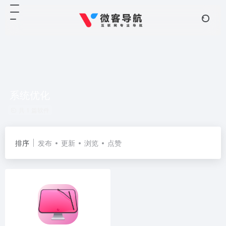
系统优化
共 1 篇软件
排序
发布
更新
浏览
点赞