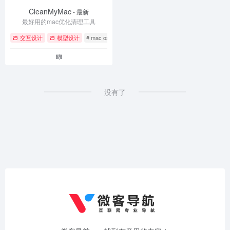
CleanMyMac
- 最新
最好用的mac优化清理工具
交互设计
模型设计
# mac os
# 工具
# 系统优化
没有了