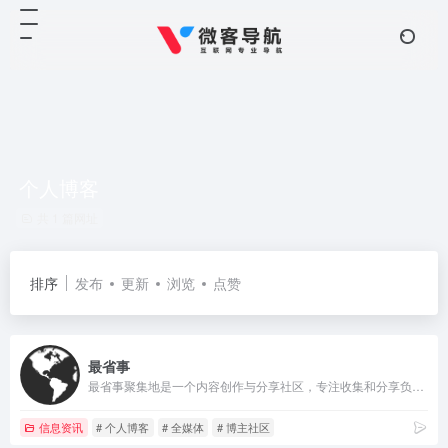
个人博客
共 1 篇网址
排序
发布
更新
浏览
点赞
最省事
最省事聚集地是一个内容创作与分享社区，专注收集和分享负责任、有智趣、贴近生活的内容。
信息资讯
# 个人博客
# 全媒体
# 博主社区