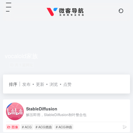
vocaloid家族
共 1 篇网址
排序
发布
更新
浏览
点赞
StableDiffusion
解压即用，StableDiffusion秋叶整合包
图像
# ACG
# ACG燃曲
# ACG神曲