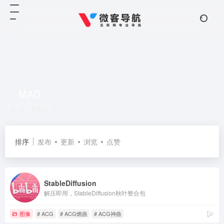
MAD
共 1 篇网址
排序
发布
更新
浏览
点赞
StableDiffusion
解压即用，StableDiffusion秋叶整合包
图像
# ACG
# ACG燃曲
# ACG神曲