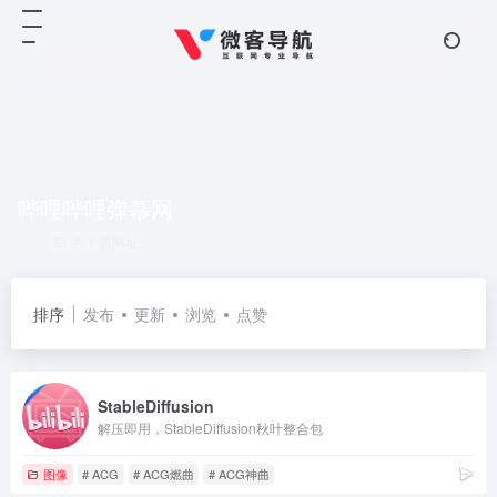
哔哩哔哩弹幕网
共 1 篇网址
排序
发布
更新
浏览
点赞
StableDiffusion
解压即用，StableDiffusion秋叶整合包
图像
# ACG
# ACG燃曲
# ACG神曲