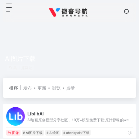
AI图片下载
共 1 篇网址
排序
发布
更新
浏览
点赞
LiblibAI
AI绘画原创模型分享社区，10万+模型免费下载;原汁原味的webUI、comfyUI，在线AI绘图工具免费使用;还可在线进行模型训练。欢迎每一位创作者加入，共同探索AI绘画
图像
# AI图片下载
# AI绘画
# checkpoint下载