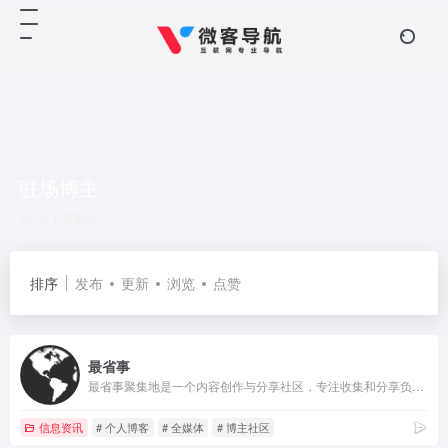
驻场博主
共 1 篇网址
排序
发布
更新
浏览
点赞
最省事
最省事聚集地是一个内容创作与分享社区，专注收集和分享负责任、有智趣、贴近生活的内容。
信息资讯
# 个人博客
# 全媒体
# 博主社区