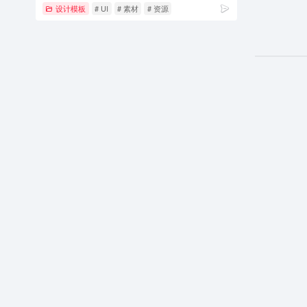
设计模板
# UI
# 素材
# 资源