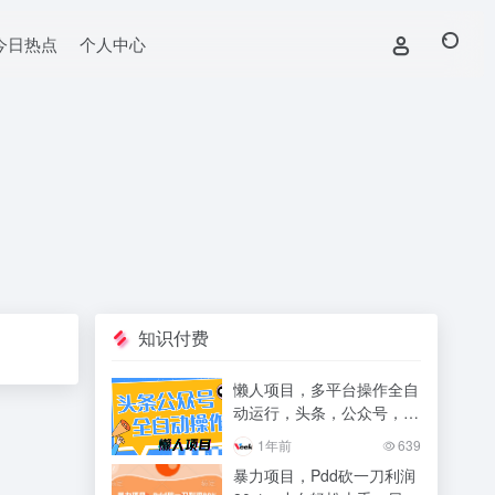
今日热点
个人中心
知识付费
懒人项目，多平台操作全自
动运行，头条，公众号，下
班实操5分钟日入500+
1年前
639
暴力项目，Pdd砍一刀利润