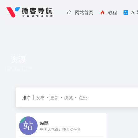
网站首页
教程
Ai
资源
共 1 篇网址
排序
发布
更新
浏览
点赞
站酷
中国人气设计师互动平台