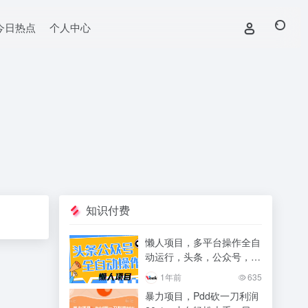
今日热点
个人中心
知识付费
懒人项目，多平台操作全自
动运行，头条，公众号，下
班实操5分钟日入500+
1年前
635
暴力项目，Pdd砍一刀利润