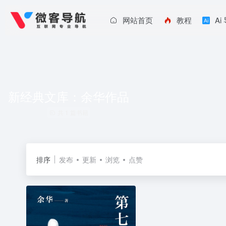
网站首页
教程
Ai
新经典文库：余华作品
共 1 篇书籍
排序
发布
更新
浏览
点赞