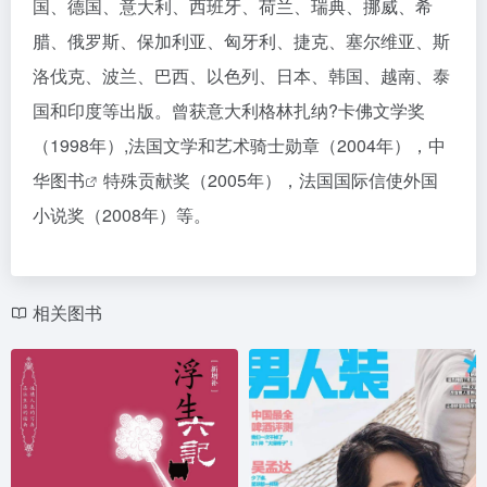
国、德国、意大利、西班牙、荷兰、瑞典、挪威、希
腊、俄罗斯、保加利亚、匈牙利、捷克、塞尔维亚、斯
洛伐克、波兰、巴西、以色列、日本、韩国、越南、泰
国和印度等出版。曾获意大利格林扎纳?卡佛文学奖
（1998年）,法国文学和艺术骑士勋章（2004年），中
华
图书
特殊贡献奖（2005年），法国国际信使外国
小说奖（2008年）等。
相关图书