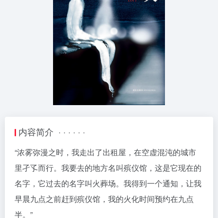
内容简介 · · · · · ·
“浓雾弥漫之时，我走出了出租屋，在空虚混沌的城市
里孑孓而行。我要去的地方名叫殡仪馆，这是它现在的
名字，它过去的名字叫火葬场。我得到一个通知，让我
早晨九点之前赶到殡仪馆，我的火化时间预约在九点
半。”