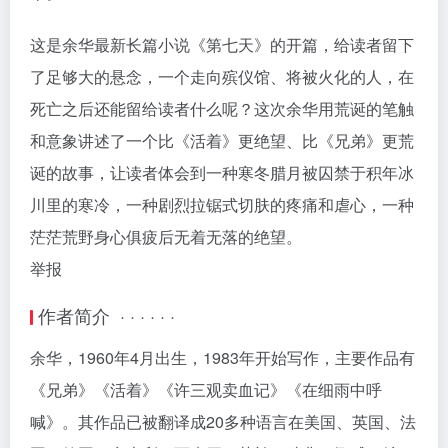
这是余华最新长篇小说《第七天》的开篇，给读者留下
了足够大的悬念，一个走向殡仪馆、将被火化的人，在
死亡之后还能留给读者什么呢？这次余华用荒诞的笔触
和意象讲述了一个比《活着》更绝望、比《兄弟》更荒
诞的故事，让读者体会到一种寒冬腊月被囚禁于积年冰
川里的寒冷，一种剧烈拉锯式切肤的疼痛和虐心，一种
茫茫荒野身心俱疲后无着无落的绝望。
举报
作者简介 · · · · · ·
余华，1960年4月出生，1983年开始写作，主要作品有
《兄弟》《活着》《许三观卖血记》《在细雨中呼
喊》。其作品已被翻译成20多种语言在美国、英国、法