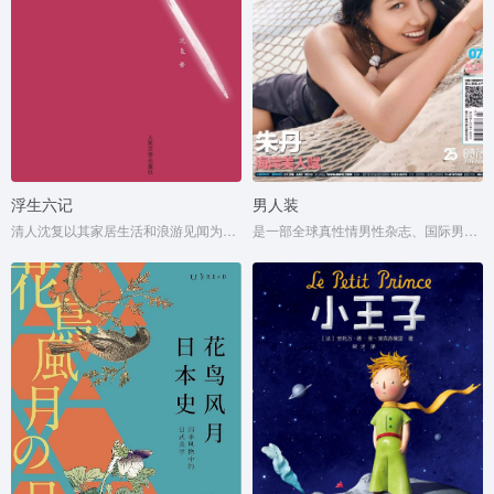
浮生六记
男人装
清人沈复以其家居生活和浪游见闻为内容写成的《浮生六记》，为中国文学史上的一支奇葩。
是一部全球真性情男性杂志、国际男性杂志市场的当红杂志