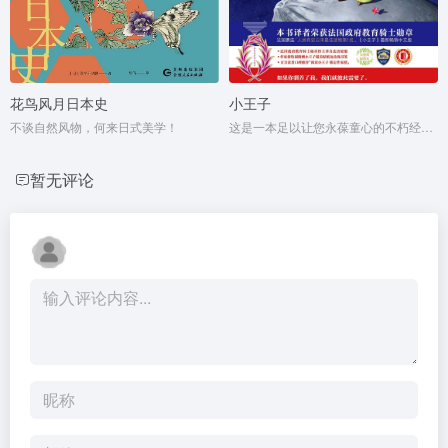
花鸟风月日本史
小王子
不谈自然风物，何来日式美学！
这是一本足以让您永葆童心的不朽经典，被全球亿万读者誉为人生必读书。
暂无评论