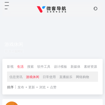
游戏休闲
共 4 篇网址
影视
生活
搜索
软件工具
设计模板
新媒体
素材资源
超
信息资讯
游戏休闲
日常使用
直播娱乐
网络购物
排序
发布
更新
浏览
点赞