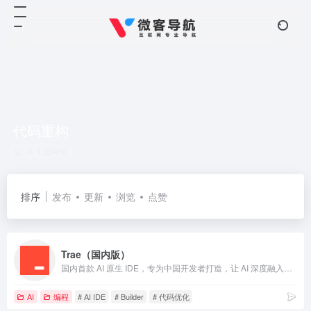
代码重构
共 1 篇网址
排序
发布
更新
浏览
点赞
Trae（国内版）
国内首款 AI 原生 IDE，专为中国开发者打造，让 AI 深度融入编程，带来比插件更流畅、精准的开发体验。
AI
编程
# AI IDE
# Builder
# 代码优化