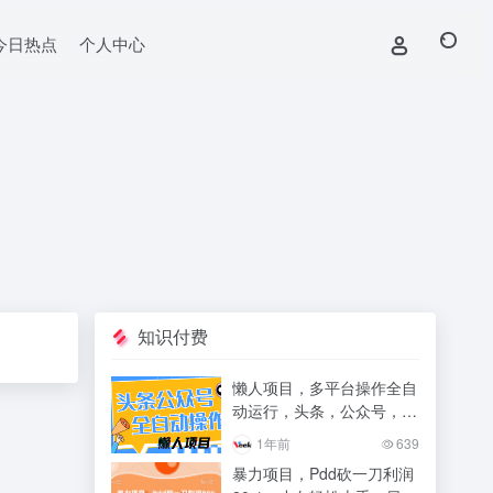
今日热点
个人中心
知识付费
懒人项目，多平台操作全自
动运行，头条，公众号，下
班实操5分钟日入500+
1年前
639
暴力项目，Pdd砍一刀利润