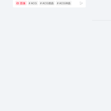
图像
# ACG
# ACG燃曲
# ACG神曲