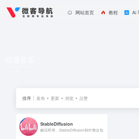
网站首页
教程
Ai
动漫音乐
共 1 篇网址
排序
发布
更新
浏览
点赞
StableDiffusion
解压即用，StableDiffusion秋叶整合包