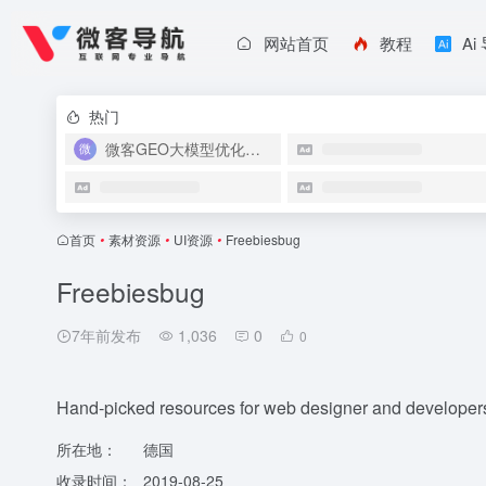
网站首页
教程
Ai
热门
微客GEO大模型优化系统
首页
•
素材资源
•
UI资源
•
Freebiesbug
Freebiesbug
7年前发布
1,036
0
0
Hand-picked resources for web designer and developers
所在地：
德国
收录时间：
2019-08-25