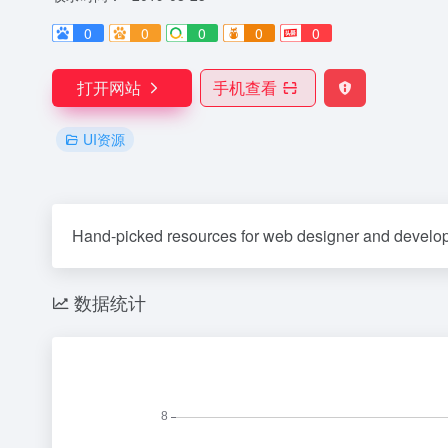
0
0
0
0
0
打开网站
手机查看
UI资源
Hand-picked resources for web designer and develop
数据统计