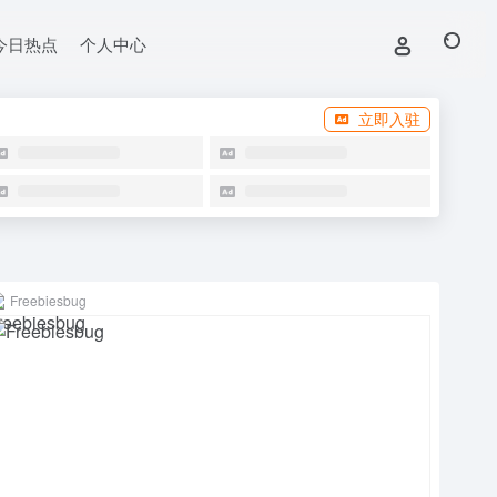
今日热点
个人中心
立即入驻
Freebiesbug