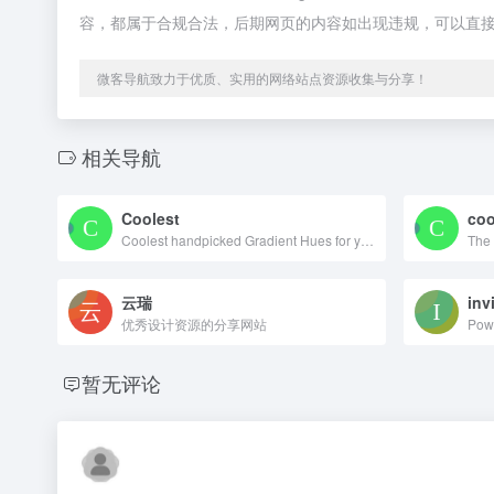
容，都属于合规合法，后期网页的内容如出现违规，可以直
微客导航致力于优质、实用的网络站点资源收集与分享！
相关导航
Coolest
coo
Coolest handpicked Gradient Hues for your next super ⚡ amazing stuff
The 
云瑞
inv
优秀设计资源的分享网站
Powe
暂无评论