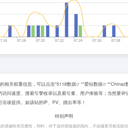
站的相关权重信息，可以点击"
5118数据
""
爱站数据
""
China
的访问速度、搜索引擎收录以及索引量、用户体验等；当然要评
洽谈提供。如该站的IP、PV、跳出率等！
特别声明
准确性和完整性，同时，对于该外部链接的指向，不由微客导航实际控制，在2