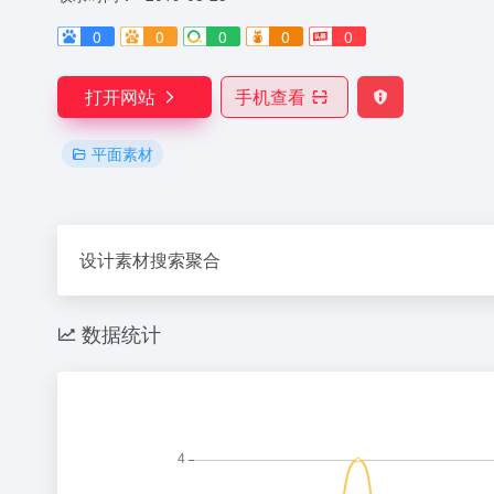
0
0
0
0
0
打开网站
手机查看
平面素材
设计素材搜索聚合
数据统计