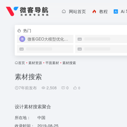
网站首页
教程
Ai
热门
微客GEO大模型优化系统
首页
•
素材资源
•
平面素材
•
素材搜索
素材搜索
7年前发布
2,508
0
0
设计素材搜索聚合
所在地：
中国
收录时间：
2019-08-25