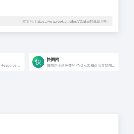
本文地址https://www.veek.cn/sites/73.html转载请注明
快图网
Free &amp; Premium Design Resources &mdash; Medialoot
快图网提供免费的PNG元素和高清背景图片素材免费下载