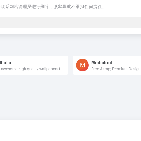
接联系网站管理员进行删除，微客导航不承担任何责任。
lhalla
Medialoot
Find awesome high quality wallpapers for desktop and mobile in one place.