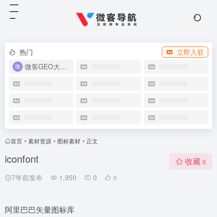
热门
立即入驻
微客GEO大模型优化系统
首页
•
素材资源
•
图标素材
•
正文
iconfont
收藏
0
7年前发布
1,950
0
0
阿里巴巴矢量图标库