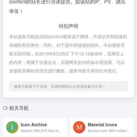
iconfont的站长进行洽谈提供。如该站的IP、PV、跳出
率等！
特别声明
本站微客导航提供的iconfont都来源于网络，不保证外部链接的
准确性和完整性，同时，对于该外部链接的指向，不由微客导
航实际控制，在2019年8月25日 下午12:10收录时，该网页上
的内容，都属于合规合法，后期网页的内容如出现违规，可以
直接联系网站管理员进行删除，微客导航不承担任何责任。
微客导航致力于优质、实用的网络站点资源收集与分享！
相关导航
Icon Archive
Material icons
Search 590,912 free icons
Access over 900 material system icons, available in a variety of sizes and densities, and as a web font.