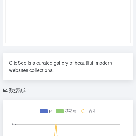
SiteSee is a curated gallery of beautiful, modern
websites collections.
数据统计