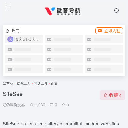
热门
立即入驻
微客GEO大模型优化系统
首页
•
软件工具
•
网盘工具
•
正文
SiteSee
收藏
0
7年前发布
1,966
0
0
SiteSee is a curated gallery of beautiful, modern websites