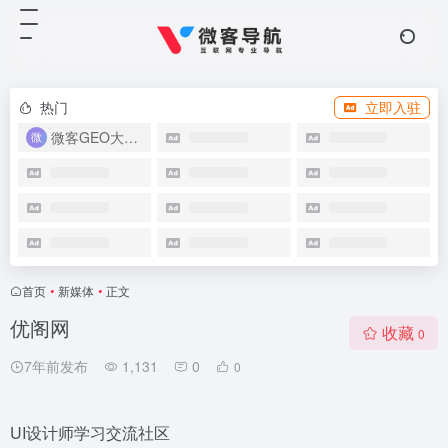
热门
立即入驻
微客GEO大模型优化系统
首页
•
新媒体
•
正文
优阁网
收藏
0
7年前发布
1,131
0
0
UI设计师学习交流社区