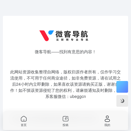
微客导航——找到有意思的内容！
此网站资源收集整理自网络，版权归原作者所有，仅作学习交
流使用，不可用于任何商业途径，如非免费资源，请在试用之
后24小时内立即删除，如果喜欢该资源请购买正版，谢谢合
作！如不慎该资源侵犯了您的权利，请麻烦通知及时删除，联
系客服微信：ubeggcn
Copyright © 2026
微客导航
陕ICP备2026011972号-3
首页
投稿
我的