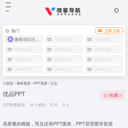
热门
立即入驻
微客GEO大模型优化系统
首页
•
素材资源
•
PPT资源
•
正文
优品PPT
收藏
0
7年前发布
1,693
0
0
高质量的模版，而且还有PPT图表，PPT背景图等资源