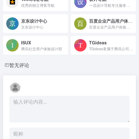
优秀的独立博客导航
一流设计导航专注服务于设计师的导航网站。致力于分享优秀免费的设计网站网址，一流设计导航大全还包括免费无版权限制可商用的高品质素材，设计教程、尺寸规范、配色方案、设计素材和灵感等。
京东设计中心
百度企业产品用户体验中心
京东设计中心
百度企业产品用户体验中心
ISUX
TGideas
腾讯社交用户体验设计部
TGideas隶属于腾讯公司互动娱乐业务系统的专业推广类设计团队
暂无评论