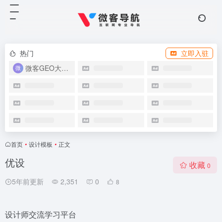
热门
立即入驻
微客GEO大模型优化系统
首页
•
设计模板
•
正文
优设
收藏
0
5年前更新
2,351
0
8
设计师交流学习平台