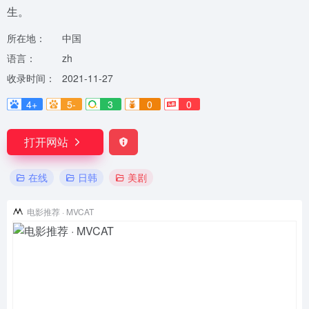
生。
所在地：
中国
语言：
zh
收录时间：
2021-11-27
4+
5-
3
0
0
打开网站
在线
日韩
美剧
电影推荐 · MVCAT