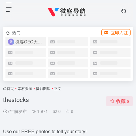
热门
立即入驻
微客GEO大模型优化系统
首页
•
素材资源
•
摄影图库
•
正文
thestocks
收藏
0
7年前发布
1,971
0
0
Use our FREE photos to tell your story!