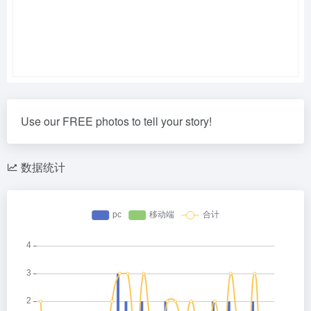
Use our FREE photos to tell your story!
数据统计