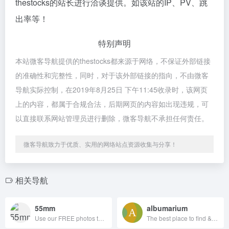
thestocks的站长进行洽谈提供。如该站的IP、PV、跳
出率等！
特别声明
本站微客导航提供的thestocks都来源于网络，不保证外部链接
的准确性和完整性，同时，对于该外部链接的指向，不由微客
导航实际控制，在2019年8月25日 下午11:45收录时，该网页
上的内容，都属于合规合法，后期网页的内容如出现违规，可
以直接联系网站管理员进行删除，微客导航不承担任何责任。
微客导航致力于优质、实用的网络站点资源收集与分享！
相关导航
55mm
albumarium
Use our FREE photos to tell your story!
The best place to find & share beautiful images