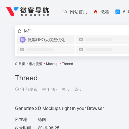
网站首页
教程
Ai
热门
微客GEO大模型优化系统
首页
•
素材资源
•
Mockup
•
Threed
Threed
7年前发布
1,467
0
0
Generate 3D Mockups right in your Browser
所在地：
德国
收录时间：
2019-08-25