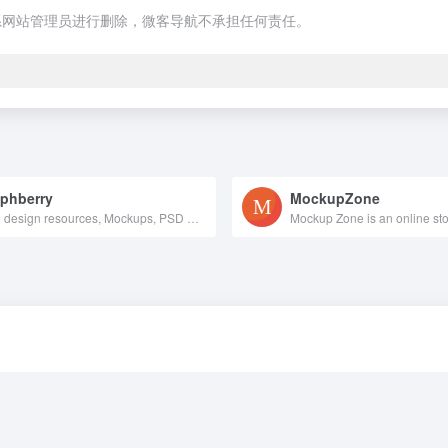
系网站管理员进行删除，微客导航不承担任何责任。
phberry
MockupZone
Free design resources, Mockups, PSD web templates, Icons