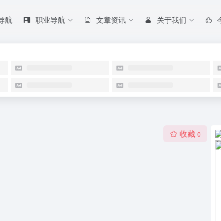
 导航
职业导航
文章资讯
关于我们
收藏
0